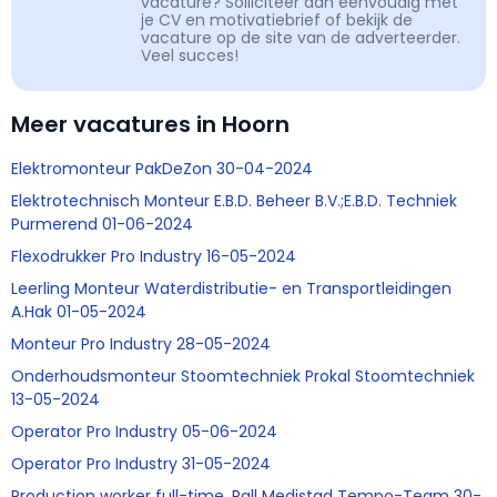
vacature? Solliciteer dan eenvoudig met
je CV en motivatiebrief of bekijk de
vacature op de site van de adverteerder.
Veel succes!
Meer vacatures in Hoorn
Elektromonteur PakDeZon 30-04-2024
Elektrotechnisch Monteur E.B.D. Beheer B.V.;E.B.D. Techniek
Purmerend 01-06-2024
Flexodrukker Pro Industry 16-05-2024
Leerling Monteur Waterdistributie- en Transportleidingen
A.Hak 01-05-2024
Monteur Pro Industry 28-05-2024
Onderhoudsmonteur Stoomtechniek Prokal Stoomtechniek
13-05-2024
Operator Pro Industry 05-06-2024
Operator Pro Industry 31-05-2024
Production worker full-time, Pall Medistad Tempo-Team 30-