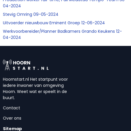
04-2024
Stevig Omring 09-05-2024
Uitvoerder nieuwbouw Eminent Groep 12-06-2024
Werkvoorbereider/Planner Badkamers Grando Keukens 12-
04-2024
Hoornstart.nl Het startpunt voor
iedere inwoner van omgeving
Hoorn. Weet wat er speelt in de
buurt.
Contact
Over ons
Sitemap