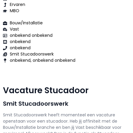
Ervaren
MBO
Bouw/Installatie
Vast
onbekend onbekend
onbekend
onbekend
Smit Stucadoorswerk
onbekend, onbekend onbekend
Vacature Stucadoor
Smit Stucadoorswerk
Smit Stucadoorswerk h
eeft momenteel een vacature
openstaan voor een
stucadoor
. Heb jij affiniteit met de
Bouw/Installatie branche en ben jij
Vast
beschikbaar voor