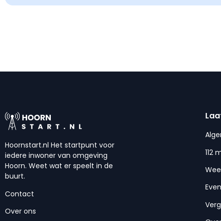
Laa
Alg
Hoornstart.nl Het startpunt voor
112 
iedere inwoner van omgeving
Hoorn. Weet wat er speelt in de
Wee
buurt.
Eve
Contact
Ver
Over ons