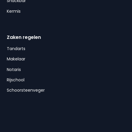
Snackbar
Kermis
Zaken regelen
Tandarts
Makelaar
Notaris
Rijschool
Schoorsteenveger