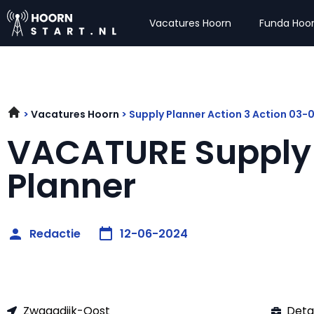
Vacatures Hoorn
Funda Hoo
Vacatures Hoorn
Supply Planner Action 3 Action 03
VACATURE Supply
Planner
Redactie
12-06-2024
Zwaagdijk-Oost
Deta