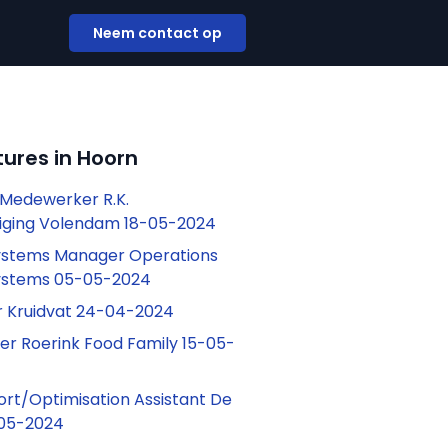
Neem contact op
ures in Hoorn
Medewerker R.K.
iging Volendam 18-05-2024
ystems Manager Operations
ystems 05-05-2024
r Kruidvat 24-04-2024
r Roerink Food Family 15-05-
ort/Optimisation Assistant De
05-2024