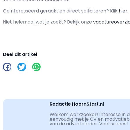
Geïnteresseerd geraakt en d
irect solliciteren? Klik
hier
.
Niet helemaal wat je zoekt? Bekijk onze
vacatureoverzi
Deel dit artikel
Redactie HoornStart.nl
Welkom werkzoeker! Interesse in de
eenvoudig met je CV en motivatiebri
van de adverteerder. Veel succes!