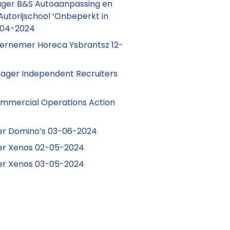
ager B&S Autoaanpassing en
Autorijschool ‘Onbeperkt in
-04-2024
rnemer Horeca Ysbrantsz 12-
ager Independent Recruiters
mmercial Operations Action
r Domino’s 03-06-2024
r Xenos 02-05-2024
r Xenos 03-05-2024