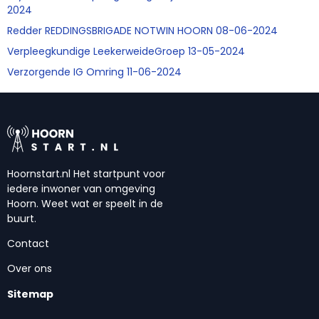
2024
Redder REDDINGSBRIGADE NOTWIN HOORN 08-06-2024
Verpleegkundige LeekerweideGroep 13-05-2024
Verzorgende IG Omring 11-06-2024
Hoornstart.nl Het startpunt voor
iedere inwoner van omgeving
Hoorn. Weet wat er speelt in de
buurt.
Contact
Over ons
Sitemap