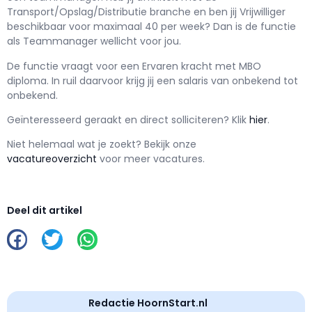
Transport/Opslag/Distributie branche en ben jij
Vrijwilliger
beschikbaar voor maximaal
40 per week? Dan is de functie
als
Teammanager wellicht voor jou.
De functie vraagt voor een
Ervaren kracht met
MBO
diploma. In ruil daarvoor krijg jij een salaris van
onbekend
tot
onbekend.
Geïnteresseerd geraakt en d
irect solliciteren? Klik
hier
.
Niet helemaal wat je zoekt? Bekijk onze
vacatureoverzicht
voor meer vacatures.
Deel dit artikel
Redactie HoornStart.nl