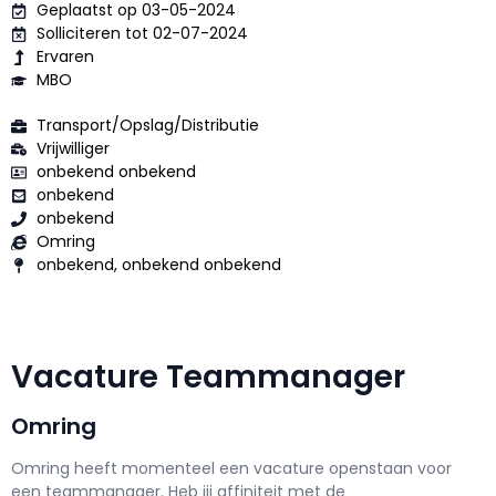
Geplaatst op 03-05-2024
Solliciteren tot 02-07-2024
Ervaren
MBO
Transport/Opslag/Distributie
Vrijwilliger
onbekend onbekend
onbekend
onbekend
Omring
onbekend, onbekend onbekend
Vacature Teammanager
Omring
Omring h
eeft momenteel een vacature openstaan voor
een
teammanager
. Heb jij affiniteit met de