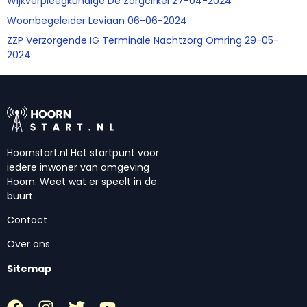
Wijkverpleegkundige De Zorgcirkel 27-04-2024
Woonbegeleider Leviaan 06-06-2024
ZZP Verzorgende IG Terminale Nachtzorg Omring 29-05-
2024
Hoornstart.nl Het startpunt voor
iedere inwoner van omgeving
Hoorn. Weet wat er speelt in de
buurt.
Contact
Over ons
Sitemap