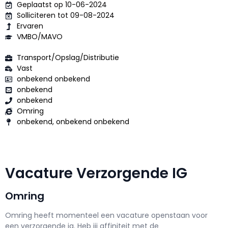
Geplaatst op 10-06-2024
Solliciteren tot 09-08-2024
Ervaren
VMBO/MAVO
Transport/Opslag/Distributie
Vast
onbekend onbekend
onbekend
onbekend
Omring
onbekend, onbekend onbekend
Vacature Verzorgende IG
Omring
Omring h
eeft momenteel een vacature openstaan voor
een
verzorgende ig
. Heb jij affiniteit met de