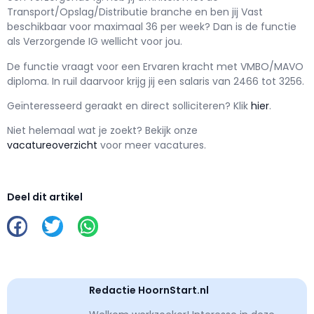
Transport/Opslag/Distributie branche en ben jij
Vast
beschikbaar voor maximaal
36 per week? Dan is de functie
als
Verzorgende IG wellicht voor jou.
De functie vraagt voor een
Ervaren kracht met
VMBO/MAVO
diploma. In ruil daarvoor krijg jij een salaris van
2466
tot
3256.
Geïnteresseerd geraakt en d
irect solliciteren? Klik
hier
.
Niet helemaal wat je zoekt? Bekijk onze
vacatureoverzicht
voor meer vacatures.
Deel dit artikel
Redactie HoornStart.nl