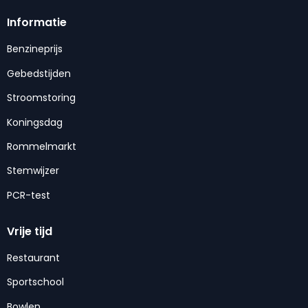
Informatie
Benzineprijs
Gebedstijden
Stroomstoring
Koningsdag
Rommelmarkt
Stemwijzer
PCR-test
Vrije tijd
Restaurant
Sportschool
Bowlen