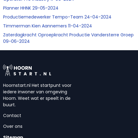
Planner HHNK 29-05-2024
Productiemedewerker Tempo-Team 24-04-2024
Timmerman Kien Aannemers 11-04-2024
Zaterdagkracht Oproepkracht Productie Vandersterre Groep
09-06-2024
Hoornstart.nl Het startpunt voor
iedere inwoner van omgeving
Hoorn. Weet wat er speelt in de
buurt.
Contact
Over ons
Sitemap