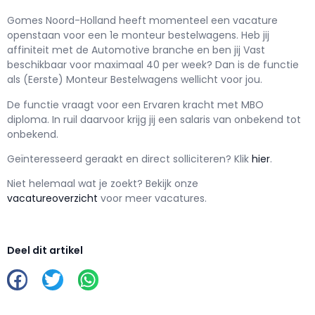
Gomes Noord-Holland h
eeft momenteel een vacature
openstaan voor een
1e monteur bestelwagens
. Heb jij
affiniteit met de Automotive branche en ben jij
Vast
beschikbaar voor maximaal
40 per week? Dan is de functie
als
(Eerste) Monteur Bestelwagens wellicht voor jou.
De functie vraagt voor een
Ervaren kracht met
MBO
diploma. In ruil daarvoor krijg jij een salaris van
onbekend
tot
onbekend.
Geïnteresseerd geraakt en d
irect solliciteren? Klik
hier
.
Niet helemaal wat je zoekt? Bekijk onze
vacatureoverzicht
voor meer vacatures.
Deel dit artikel