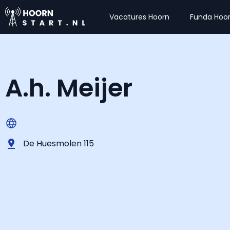
Vacatures Hoorn
Funda Hoo
A.h. Meijer
De Huesmolen 115