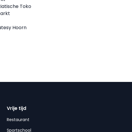
ziatische Toko
arkt
atesy Hoorn
Vrije tijd
Restaurant
Sportschool