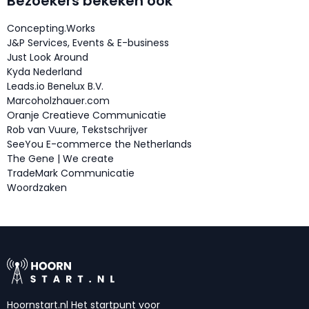
Bezoekers bekeken ook
Concepting.Works
J&P Services, Events & E-business
Just Look Around
Kyda Nederland
Leads.io Benelux B.V.
Marcoholzhauer.com
Oranje Creatieve Communicatie
Rob van Vuure, Tekstschrijver
SeeYou E-commerce the Netherlands
The Gene | We create
TradeMark Communicatie
Woordzaken
Hoornstart.nl Het startpunt voor