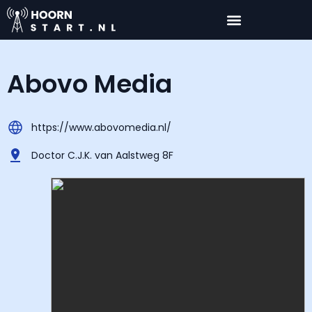
Abovo Media
https://www.abovomedia.nl/
Doctor C.J.K. van Aalstweg 8F