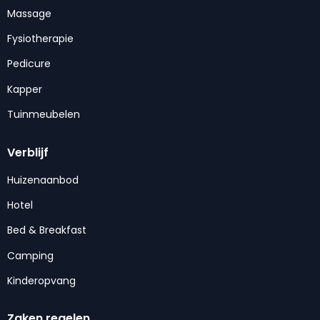
Massage
Fysiotherapie
Pedicure
Kapper
Tuinmeubelen
Verblijf
Huizenaanbod
Hotel
Bed & Breakfast
Camping
Kinderopvang
Zaken regelen