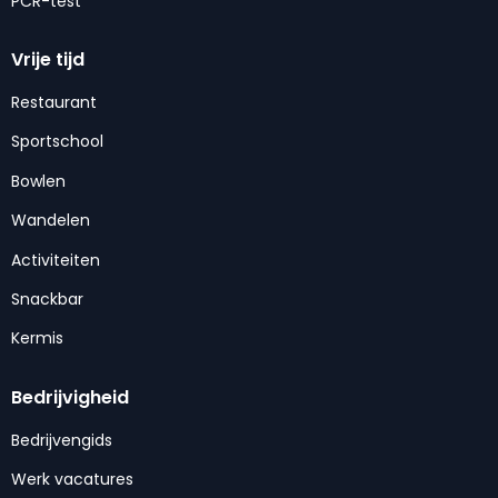
PCR-test
Vrije tijd
Restaurant
Sportschool
Bowlen
Wandelen
Activiteiten
Snackbar
Kermis
Bedrijvigheid
Bedrijvengids
Werk vacatures