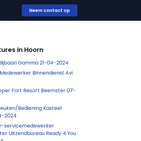
Neem contact op
ures in Hoorn
Bijbaan Gamma 21-04-2024
Medewerker Binnendienst Avi
opper Fort Resort Beemster 07-
euken/Bediening Kasteel
4-2024
y-servicemedewerker
er Uitzendbureau Ready 4 You
24