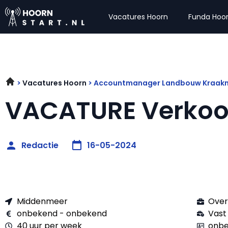
Vacatures Hoorn
Funda Hoo
Vacatures Hoorn
Accountmanager Landbouw Kraak
VACATURE Verkoo
Redactie
16-05-2024
Middenmeer
Over
onbekend - onbekend
Vast
40 uur per week
onbe