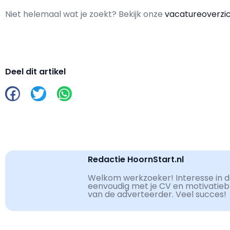
Niet helemaal wat je zoekt? Bekijk onze
vacatureoverzi
Deel dit artikel
Redactie HoornStart.nl
Welkom werkzoeker! Interesse in de
eenvoudig met je CV en motivatiebri
van de adverteerder. Veel succes!