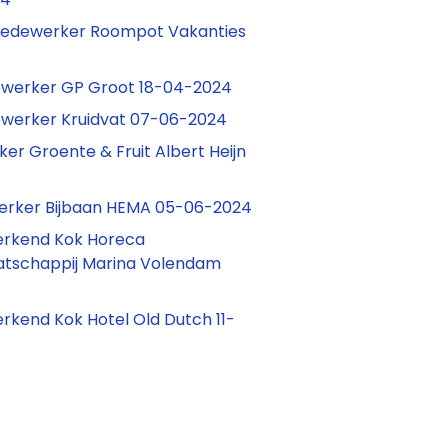
edewerker Roompot Vakanties
erker GP Groot 18-04-2024
erker Kruidvat 07-06-2024
r Groente & Fruit Albert Heijn
rker Bijbaan HEMA 05-06-2024
erkend Kok Horeca
atschappij Marina Volendam
erkend Kok Hotel Old Dutch 11-