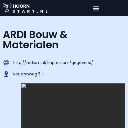
ARDI Bouw &
Materialen
http://ardibm.nl/Impressum/gegevens/
Neutronweg 5 H