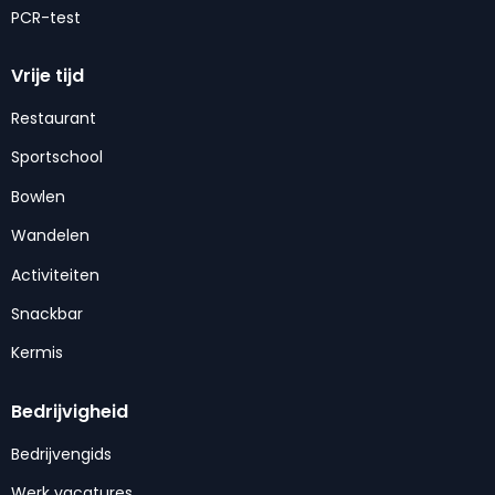
PCR-test
Vrije tijd
Restaurant
Sportschool
Bowlen
Wandelen
Activiteiten
Snackbar
Kermis
Bedrijvigheid
Bedrijvengids
Werk vacatures