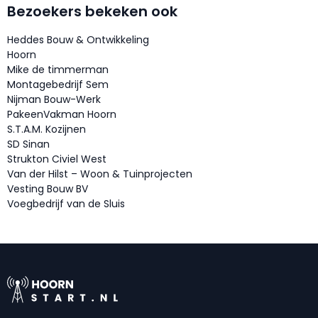
Bezoekers bekeken ook
Heddes Bouw & Ontwikkeling
Hoorn
Mike de timmerman
Montagebedrijf Sem
Nijman Bouw-Werk
PakeenVakman Hoorn
S.T.A.M. Kozijnen
SD Sinan
Strukton Civiel West
Van der Hilst – Woon & Tuinprojecten
Vesting Bouw BV
Voegbedrijf van de Sluis