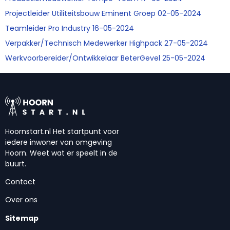
Projectleider Utiliteitsbouw Eminent Groep 02-05-2024
Teamleider Pro Industry 16-05-2024
Verpakker/Technisch Medewerker Highpack 27-05-2024
Werkvoorbereider/Ontwikkelaar BeterGevel 25-05-2024
Hoornstart.nl Het startpunt voor
iedere inwoner van omgeving
Hoorn. Weet wat er speelt in de
buurt.
Contact
Over ons
Sitemap