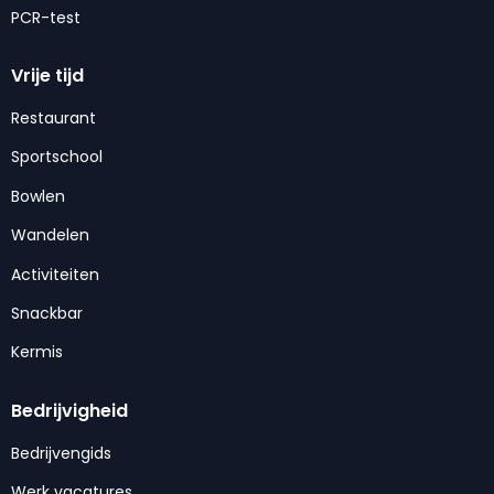
PCR-test
Vrije tijd
Restaurant
Sportschool
Bowlen
Wandelen
Activiteiten
Snackbar
Kermis
Bedrijvigheid
Bedrijvengids
Werk vacatures