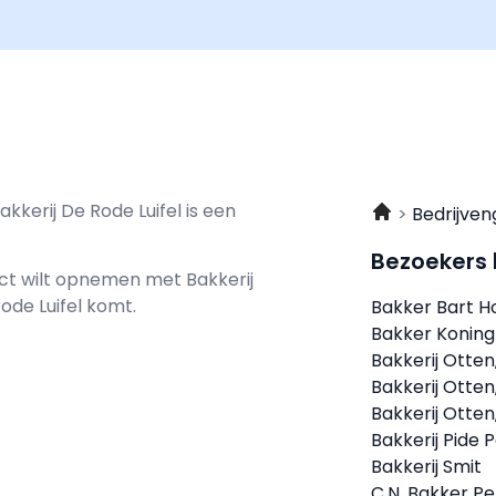
kkerij De Rode Luifel is een
Bedrijven
Bezoekers
tact wilt opnemen met
Bakkerij
Rode Luifel komt.
Bakker Bart H
Bakker Koning
Bakkerij Otte
Bakkerij Otte
Bakkerij Otte
Bakkerij Pide P
Bakkerij Smit
C.N. Bakker Pe