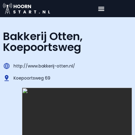
Bakkerij Otten,
Koepoortsweg
http://www.bakkerij-otten.nl/
Koepoortsweg 69