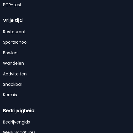
PCR-test
Vrije tijd
Restaurant
Sportschool
Bowlen
Wandelen
Activiteiten
Snackbar
Kermis
Bedrijvigheid
Bedrijvengids
Werk vacatures