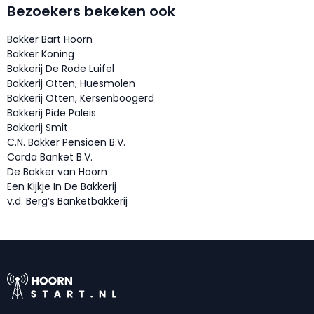
Bezoekers bekeken ook
Bakker Bart Hoorn
Bakker Koning
Bakkerij De Rode Luifel
Bakkerij Otten, Huesmolen
Bakkerij Otten, Kersenboogerd
Bakkerij Pide Paleis
Bakkerij Smit
C.N. Bakker Pensioen B.V.
Corda Banket B.V.
De Bakker van Hoorn
Een Kijkje In De Bakkerij
v.d. Berg’s Banketbakkerij