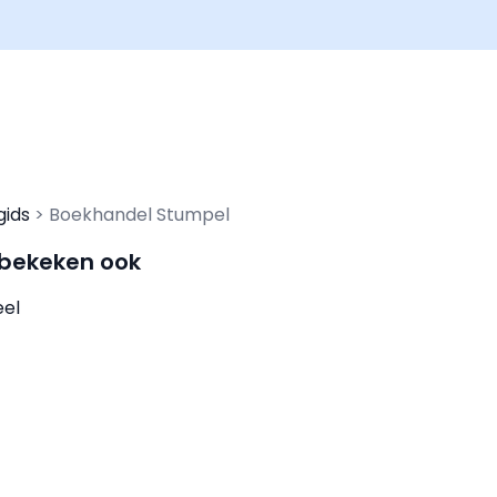
gids
Boekhandel Stumpel
 bekeken ook
el