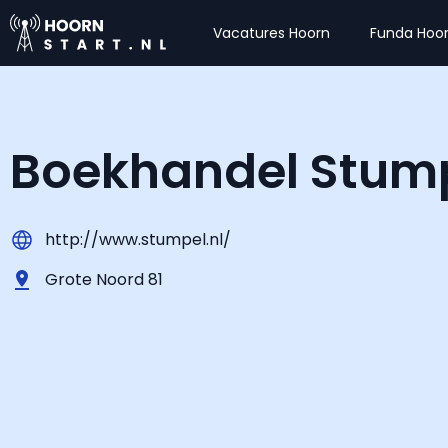
Vacatures Hoorn
Funda Hoo
Boekhandel Stum
http://www.stumpel.nl/
Grote Noord 81