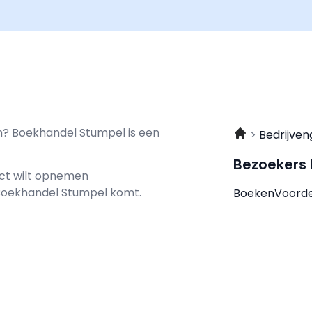
rn? Boekhandel Stumpel is een
Bedrijven
Bezoekers
act wilt opnemen
j Boekhandel Stumpel komt.
BoekenVoorde