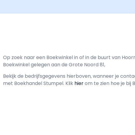
Op zoek naar een Boekwinkel in of in de buurt van Hoo
Boekwinkel gelegen aan de Grote Noord 81,
Bekijk de bedrijfsgegevens hierboven, wanneer je cont
met
Boekhandel Stumpel.
Klik
hier
om te zien hoe je bi