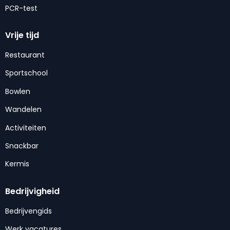
PCR-test
Vrije tijd
Restaurant
Sportschool
Bowlen
Wandelen
Activiteiten
Snackbar
Kermis
Bedrijvigheid
Bedrijvengids
Werk vacatures