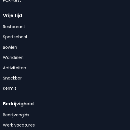
PCR-test
Vrije tijd
Restaurant
Sportschool
Bowlen
Wandelen
Activiteiten
Snackbar
Kermis
Bedrijvigheid
Bedrijvengids
Werk vacatures