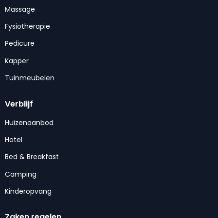
Massage
Fysiotherapie
Pedicure
Kapper
Tuinmeubelen
Verblijf
Huizenaanbod
Hotel
Bed & Breakfast
Camping
Kinderopvang
Zaken regelen