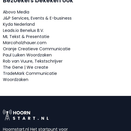
Bezoekers bekeken ook
Abovo Media
J&P Services, Events & E-business
Kyda Nederland
Leads.io Benelux B.V.
ML Tekst & Presentatie
Marcoholzhauer.com
Oranje Creatieve Communicatie
Paul Luiken Woordzaken
Rob van Vuure, Tekstschrijver
The Gene | We create
TradeMark Communicatie
Woordzaken
Hoornstart.nl Het startpunt voor