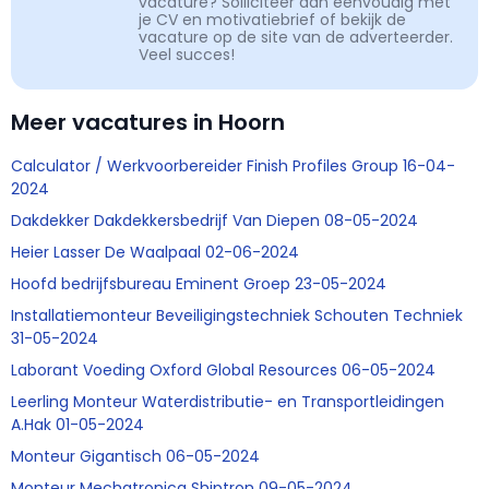
vacature? Solliciteer dan eenvoudig met
je CV en motivatiebrief of bekijk de
vacature op de site van de adverteerder.
Veel succes!
Meer vacatures in Hoorn
Calculator / Werkvoorbereider Finish Profiles Group 16-04-
2024
Dakdekker Dakdekkersbedrijf Van Diepen 08-05-2024
Heier Lasser De Waalpaal 02-06-2024
Hoofd bedrijfsbureau Eminent Groep 23-05-2024
Installatiemonteur Beveiligingstechniek Schouten Techniek
31-05-2024
Laborant Voeding Oxford Global Resources 06-05-2024
Leerling Monteur Waterdistributie- en Transportleidingen
A.Hak 01-05-2024
Monteur Gigantisch 06-05-2024
Monteur Mechatronica Shiptron 09-05-2024