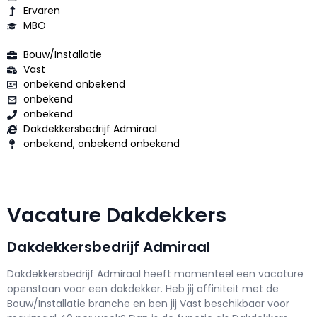
Ervaren
MBO
Bouw/Installatie
Vast
onbekend onbekend
onbekend
onbekend
Dakdekkersbedrijf Admiraal
onbekend, onbekend onbekend
Vacature Dakdekkers
Dakdekkersbedrijf Admiraal
Dakdekkersbedrijf Admiraal h
eeft momenteel een vacature
openstaan voor een
dakdekker
. Heb jij affiniteit met de
Bouw/Installatie branche en ben jij
Vast
beschikbaar voor