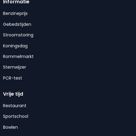
Informatie
Benzineprijs
Gebedstijden
Stroomstoring
Koningsdag
Rommelmarkt
Stemwijzer
PCR-test
Vrije tijd
Restaurant
Sportschool
Bowlen