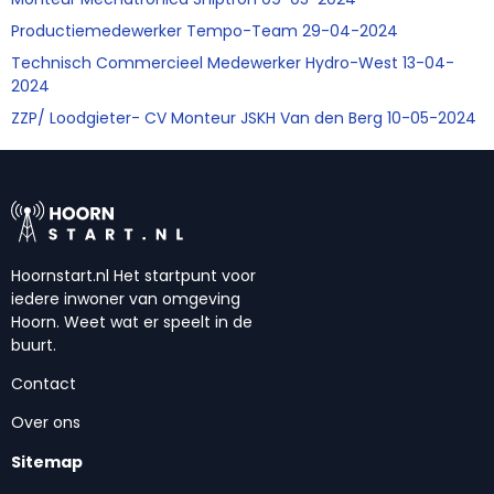
Productiemedewerker Tempo-Team 29-04-2024
Technisch Commercieel Medewerker Hydro-West 13-04-
2024
ZZP/ Loodgieter- CV Monteur JSKH Van den Berg 10-05-2024
Hoornstart.nl Het startpunt voor
iedere inwoner van omgeving
Hoorn. Weet wat er speelt in de
buurt.
Contact
Over ons
Sitemap