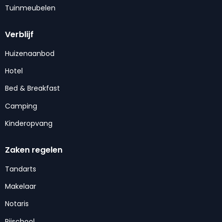
Tuinmeubelen
Verblijf
Huizenaanbod
Hotel
Bed & Breakfast
Camping
Kinderopvang
Zaken regelen
Tandarts
Makelaar
Notaris
Rijschool