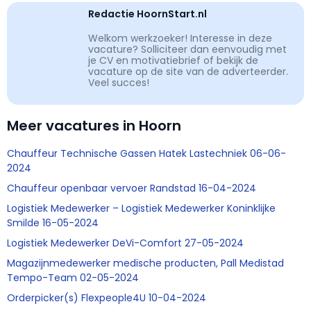
Redactie HoornStart.nl
Welkom werkzoeker! Interesse in deze
vacature? Solliciteer dan eenvoudig met
je CV en motivatiebrief of bekijk de
vacature op de site van de adverteerder.
Veel succes!
Meer vacatures in Hoorn
Chauffeur Technische Gassen Hatek Lastechniek 06-06-
2024
Chauffeur openbaar vervoer Randstad 16-04-2024
Logistiek Medewerker – Logistiek Medewerker Koninklijke
Smilde 16-05-2024
Logistiek Medewerker DeVi-Comfort 27-05-2024
Magazijnmedewerker medische producten, Pall Medistad
Tempo-Team 02-05-2024
Orderpicker(s) Flexpeople4U 10-04-2024