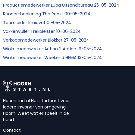
Productiemedewerker Luba Uitzendbureau 25-05-2024
Runner-bediening The Roast 09-05-2024
Teamleider Kruidvat 01-05-2024
Vakkenvuller Trekpleister 10-06-2024
Verkoopmedewerker Blokker 27-05-2024
Winkelmedewerker Action 2 Action 19-05-2024
Winkelmedewerker Weekend HEMA 13-05-2024
Hoornstart.nl Het startpunt voor
iedere inwoner van omgeving
Hoorn. Weet wat er speelt in de
buurt.
Contact