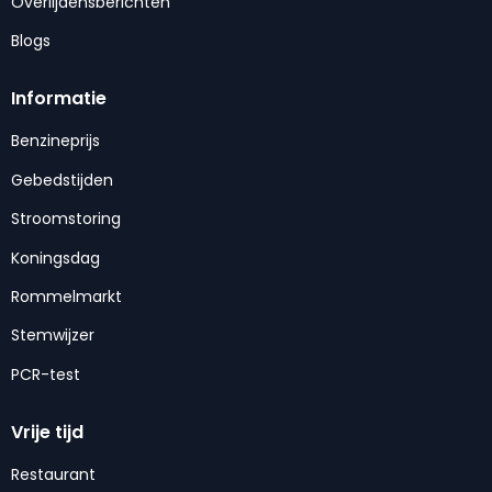
Overlijdensberichten
Blogs
Informatie
Benzineprijs
Gebedstijden
Stroomstoring
Koningsdag
Rommelmarkt
Stemwijzer
PCR-test
Vrije tijd
Restaurant