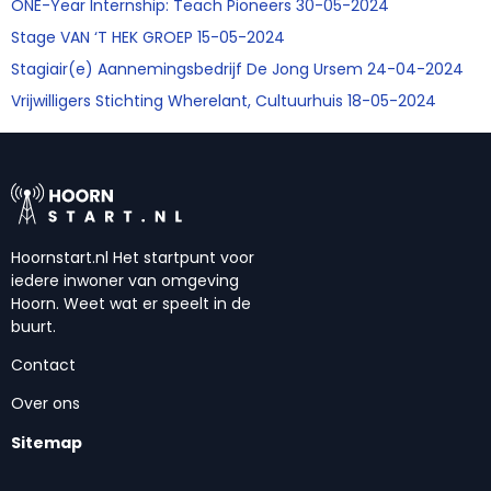
ONE-Year Internship: Teach Pioneers 30-05-2024
Stage VAN ‘T HEK GROEP 15-05-2024
Stagiair(e) Aannemingsbedrijf De Jong Ursem 24-04-2024
Vrijwilligers Stichting Wherelant, Cultuurhuis 18-05-2024
Hoornstart.nl Het startpunt voor
iedere inwoner van omgeving
Hoorn. Weet wat er speelt in de
buurt.
Contact
Over ons
Sitemap