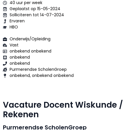
40 uur per week
Geplaatst op 15-05-2024
Solliciteren tot 14-07-2024
Ervaren
HBO
Onderwijs/Opleiding
Vast
onbekend onbekend
onbekend
onbekend
Purmerendse ScholenGroep
onbekend, onbekend onbekend
Vacature Docent Wiskunde /
Rekenen
Purmerendse ScholenGroep