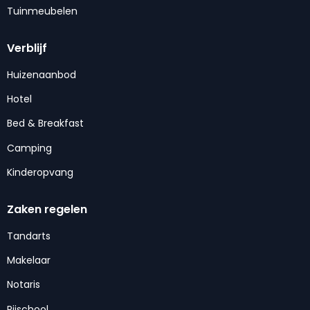
Tuinmeubelen
Verblijf
Huizenaanbod
Hotel
Bed & Breakfast
Camping
Kinderopvang
Zaken regelen
Tandarts
Makelaar
Notaris
Rijschool