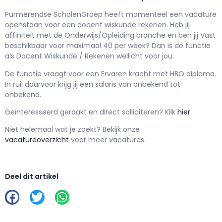
Purmerendse ScholenGroep h
eeft momenteel een vacature
openstaan voor een
docent wiskunde rekenen
. Heb jij
affiniteit met de Onderwijs/Opleiding branche en ben jij
Vast
beschikbaar voor maximaal
40 per week? Dan is de functie
als
Docent Wiskunde / Rekenen wellicht voor jou.
De functie vraagt voor een
Ervaren kracht met
HBO
diploma.
In ruil daarvoor krijg jij een salaris van
onbekend
tot
onbekend.
Geïnteresseerd geraakt en d
irect solliciteren? Klik
hier
.
Niet helemaal wat je zoekt? Bekijk onze
vacatureoverzicht
voor meer vacatures.
Deel dit artikel