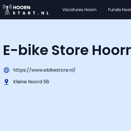
Vacatures Hoorn
Funda Hoo
E-bike Store Hoor
https://www.ebikestore.nl/
Kleine Noord 56