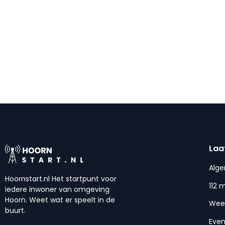
Laa
Alg
Hoornstart.nl Het startpunt voor
112 
iedere inwoner van omgeving
Hoorn. Weet wat er speelt in de
Wee
buurt.
Eve