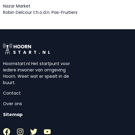
Nazar Market
Robin Delcour t.h.o.d.n. Pas-Fruitiers
Hoornstart.nl Het startpunt voor
iedere inwoner van omgeving
Hoorn. Weet wat er speelt in de
buurt.
Contact
Over ons
Sitemap