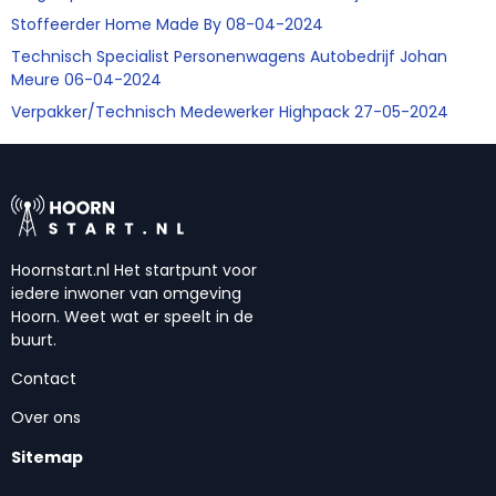
Stoffeerder Home Made By 08-04-2024
Technisch Specialist Personenwagens Autobedrijf Johan
Meure 06-04-2024
Verpakker/Technisch Medewerker Highpack 27-05-2024
Hoornstart.nl Het startpunt voor
iedere inwoner van omgeving
Hoorn. Weet wat er speelt in de
buurt.
Contact
Over ons
Sitemap