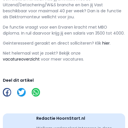
Uitzend/Detachering/W&S branche en ben jij
Vast
beschikbaar voor maximaal
40 per week? Dan is de functie
als
Elektromonteur wellicht voor jou.
De functie vraagt voor een
Ervaren kracht met
MBO
diploma. In ruil daarvoor krijg jij een salaris van
3500
tot
4000.
Geïnteresseerd geraakt en d
irect solliciteren? Klik
hier
.
Niet helemaal wat je zoekt? Bekijk onze
vacatureoverzicht
voor meer vacatures.
Deel dit artikel
Redactie HoornStart.nl