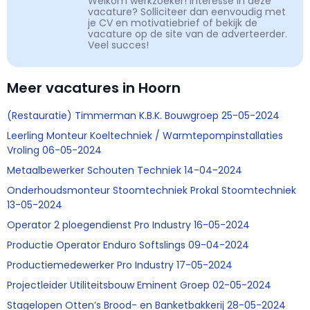
Welkom werkzoeker! Interesse in deze
vacature? Solliciteer dan eenvoudig met
je CV en motivatiebrief of bekijk de
vacature op de site van de adverteerder.
Veel succes!
Meer vacatures in Hoorn
(Restauratie) Timmerman K.B.K. Bouwgroep 25-05-2024
Leerling Monteur Koeltechniek / Warmtepompinstallaties
Vroling 06-05-2024
Metaalbewerker Schouten Techniek 14-04-2024
Onderhoudsmonteur Stoomtechniek Prokal Stoomtechniek
13-05-2024
Operator 2 ploegendienst Pro Industry 16-05-2024
Productie Operator Enduro Softslings 09-04-2024
Productiemedewerker Pro Industry 17-05-2024
Projectleider Utiliteitsbouw Eminent Groep 02-05-2024
Stagelopen Otten’s Brood- en Banketbakkerij 28-05-2024