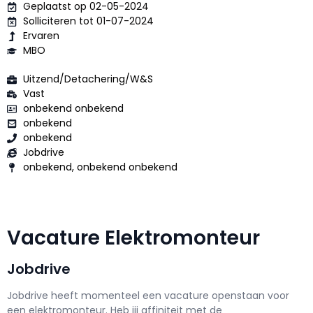
Geplaatst op 02-05-2024
Solliciteren tot 01-07-2024
Ervaren
MBO
Uitzend/Detachering/W&S
Vast
onbekend onbekend
onbekend
onbekend
Jobdrive
onbekend, onbekend onbekend
Vacature Elektromonteur
Jobdrive
Jobdrive h
eeft momenteel een vacature openstaan voor
een
elektromonteur
. Heb jij affiniteit met de