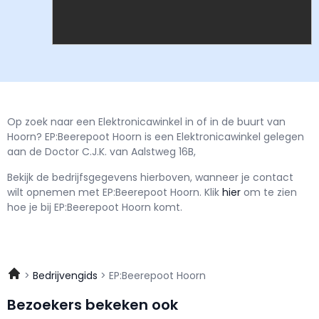
Op zoek naar een Elektronicawinkel in of in de buurt van
Hoorn? EP:Beerepoot Hoorn is een Elektronicawinkel gelegen
aan de Doctor C.J.K. van Aalstweg 16B,
Bekijk de bedrijfsgegevens hierboven, wanneer je contact
wilt opnemen met
EP:Beerepoot Hoorn.
Klik
hier
om te zien
hoe je bij EP:Beerepoot Hoorn komt.
Bedrijvengids
EP:Beerepoot Hoorn
Bezoekers bekeken ook