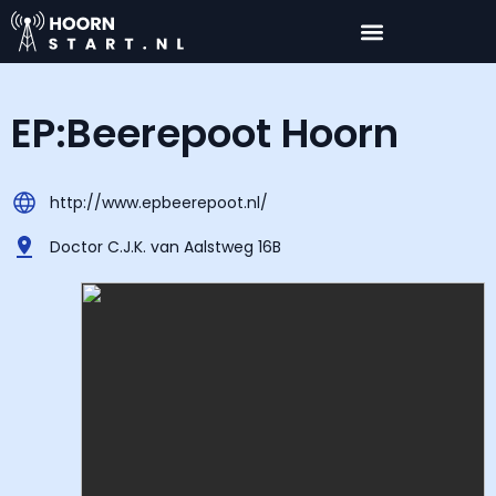
EP:Beerepoot Hoorn
http://www.epbeerepoot.nl/
Doctor C.J.K. van Aalstweg 16B