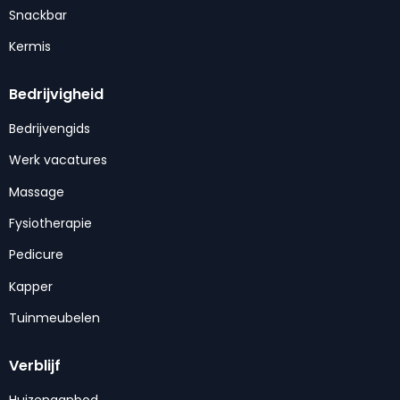
Snackbar
Kermis
Bedrijvigheid
Bedrijvengids
Werk vacatures
Massage
Fysiotherapie
Pedicure
Kapper
Tuinmeubelen
Verblijf
Huizenaanbod