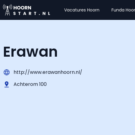
Vacatures Hoorn
Funda Hoo
Erawan
http://www.erawanhoorn.nl/
Achterom 100