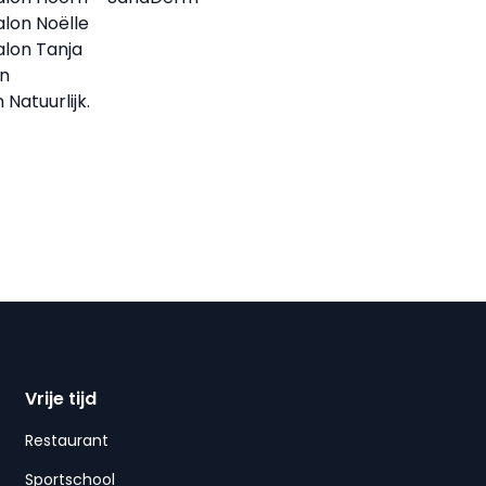
lon Noëlle
lon Tanja
rn
 Natuurlijk.
Vrije tijd
Restaurant
Sportschool