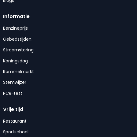
Blogs
Informatie
Benzineprijs
Gebedstijden
Stroomstoring
Koningsdag
Rommelmarkt
Stemwijzer
PCR-test
Vrije tijd
Restaurant
Sportschool