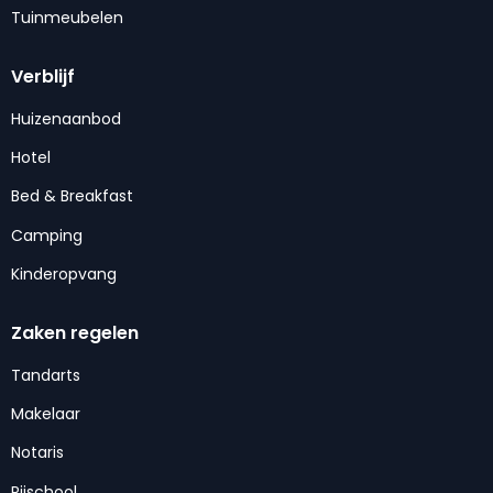
Tuinmeubelen
Verblijf
Huizenaanbod
Hotel
Bed & Breakfast
Camping
Kinderopvang
Zaken regelen
Tandarts
Makelaar
Notaris
Rijschool