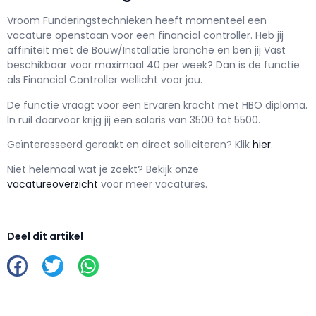
Vroom Funderingstechnieken h
eeft momenteel een
vacature openstaan voor een
financial controller
. Heb jij
affiniteit met de Bouw/Installatie branche en ben jij
Vast
beschikbaar voor maximaal
40 per week? Dan is de functie
als
Financial Controller wellicht voor jou.
De functie vraagt voor een
Ervaren kracht met
HBO
diploma.
In ruil daarvoor krijg jij een salaris van
3500
tot
5500.
Geïnteresseerd geraakt en d
irect solliciteren? Klik
hier
.
Niet helemaal wat je zoekt? Bekijk onze
vacatureoverzicht
voor meer vacatures.
Deel dit artikel