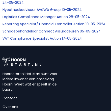
24-05-2024
Hypotheekadviseur AVéWé Groep 10-05-2024
Logistics Compliance Manager Action 28-05-2024
Reporting Specialist/ Financial Controller Action 10-05-2024
Schadebehandelaar Connect Assuradeuren 05-05-2024
VAT Compliance Specialist Action 17-05-2024
Hoornstart.nl Het startpunt voor
iedere inwoner van omgeving
Hoorn. Weet wat er speelt in de
buurt.
Contact
Over ons