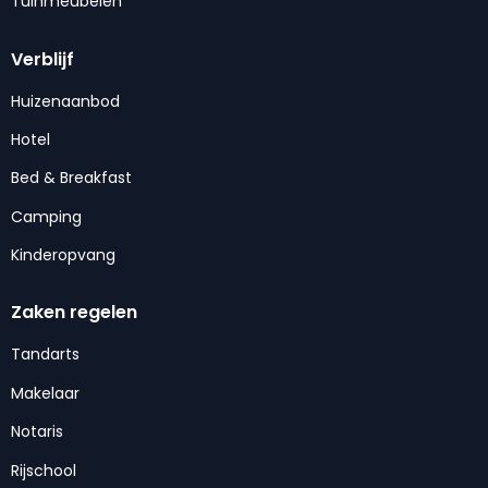
Tuinmeubelen
Verblijf
Huizenaanbod
Hotel
Bed & Breakfast
Camping
Kinderopvang
Zaken regelen
Tandarts
Makelaar
Notaris
Rijschool