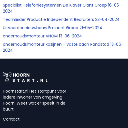
Specialist Telefoniesystemen De Klaver Giant Groep 16-05-
2024
Teamleider Productie Independent Recruiters 23-04-2024
Uitvoerder nieuwbouw Eminent Groep 21-05-2024
onderhoudsmonteur VNOM 13-06-2024
onderhoudsmonteur kozijnen – vaste baan Randstad 13-06-
2024
Hoornstart.nl Het startpunt voor
iedere inwoner van omgeving
Hoorn. Weet wat er speelt in de
buurt.
Contact