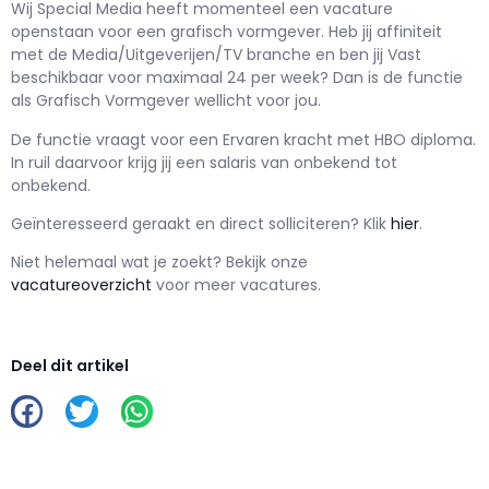
Wij Special Media h
eeft momenteel een vacature
openstaan voor een
grafisch vormgever
. Heb jij affiniteit
met de Media/Uitgeverijen/TV branche en ben jij
Vast
beschikbaar voor maximaal
24 per week? Dan is de functie
als
Grafisch Vormgever wellicht voor jou.
De functie vraagt voor een
Ervaren kracht met
HBO
diploma.
In ruil daarvoor krijg jij een salaris van
onbekend
tot
onbekend.
Geïnteresseerd geraakt en d
irect solliciteren? Klik
hier
.
Niet helemaal wat je zoekt? Bekijk onze
vacatureoverzicht
voor meer vacatures.
Deel dit artikel