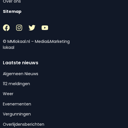
Over ons
Sitemap
© MMlokaal.nl – Media&Marketing
lokaal
Laatste nieuws
Algemeen Nieuws
112 meldingen
Weer
Evenementen
Vergunningen
Overlijdensberichten