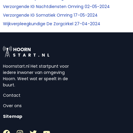
Verzorgende IG Nachtdiensten Omring 02-05-2024
Verzorgende IG Somatiek Omring 17-05-2024
Wijkverpleegkundige De Zorgcirkel 27-04-2024
Hoornstart.nl Het startpunt voor
iedere inwoner van omgeving
Hoorn. Weet wat er speelt in de
buurt.
Contact
Over ons
Sitemap