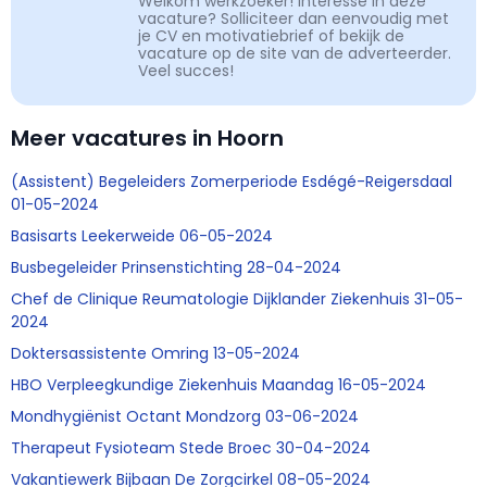
Welkom werkzoeker! Interesse in deze
vacature? Solliciteer dan eenvoudig met
je CV en motivatiebrief of bekijk de
vacature op de site van de adverteerder.
Veel succes!
Meer vacatures in Hoorn
(Assistent) Begeleiders Zomerperiode Esdégé-Reigersdaal
01-05-2024
Basisarts Leekerweide 06-05-2024
Busbegeleider Prinsenstichting 28-04-2024
Chef de Clinique Reumatologie Dijklander Ziekenhuis 31-05-
2024
Doktersassistente Omring 13-05-2024
HBO Verpleegkundige Ziekenhuis Maandag 16-05-2024
Mondhygiënist Octant Mondzorg 03-06-2024
Therapeut Fysioteam Stede Broec 30-04-2024
Vakantiewerk Bijbaan De Zorgcirkel 08-05-2024