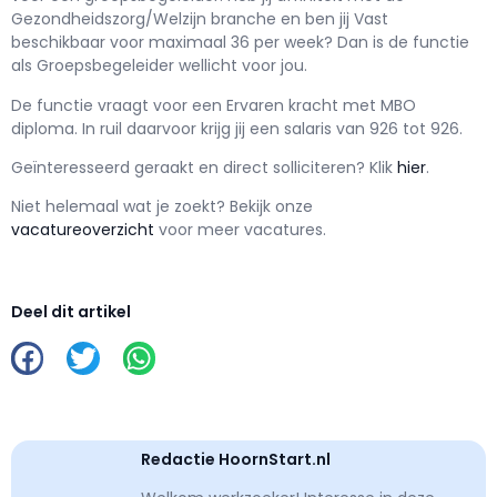
Gezondheidszorg/Welzijn branche en ben jij
Vast
beschikbaar voor maximaal
36 per week? Dan is de functie
als
Groepsbegeleider wellicht voor jou.
De functie vraagt voor een
Ervaren kracht met
MBO
diploma. In ruil daarvoor krijg jij een salaris van
926
tot
926.
Geïnteresseerd geraakt en d
irect solliciteren? Klik
hier
.
Niet helemaal wat je zoekt? Bekijk onze
vacatureoverzicht
voor meer vacatures.
Deel dit artikel
Redactie HoornStart.nl