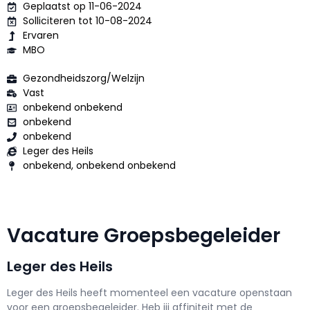
Geplaatst op 11-06-2024
Solliciteren tot 10-08-2024
Ervaren
MBO
Gezondheidszorg/Welzijn
Vast
onbekend onbekend
onbekend
onbekend
Leger des Heils
onbekend, onbekend onbekend
Vacature Groepsbegeleider
Leger des Heils
Leger des Heils h
eeft momenteel een vacature openstaan
voor een
groepsbegeleider
. Heb jij affiniteit met de