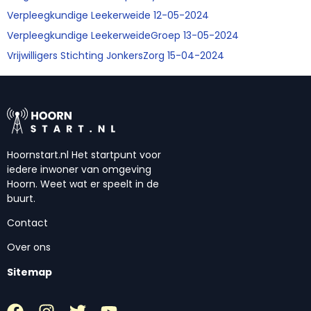
Verpleegkundige Leekerweide 12-05-2024
Verpleegkundige LeekerweideGroep 13-05-2024
Vrijwilligers Stichting JonkersZorg 15-04-2024
Hoornstart.nl Het startpunt voor
iedere inwoner van omgeving
Hoorn. Weet wat er speelt in de
buurt.
Contact
Over ons
Sitemap