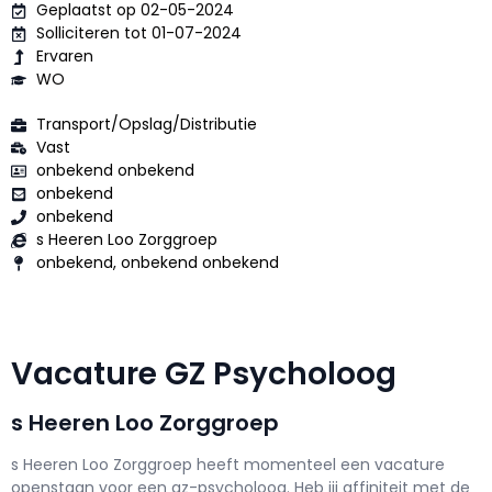
Geplaatst op 02-05-2024
Solliciteren tot 01-07-2024
Ervaren
WO
Transport/Opslag/Distributie
Vast
onbekend onbekend
onbekend
onbekend
s Heeren Loo Zorggroep
onbekend, onbekend onbekend
Vacature GZ Psycholoog
s Heeren Loo Zorggroep
s Heeren Loo Zorggroep h
eeft momenteel een vacature
openstaan voor een
gz-psycholoog
. Heb jij affiniteit met de