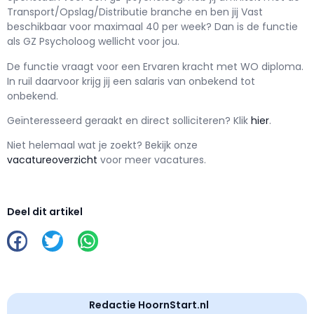
Transport/Opslag/Distributie branche en ben jij
Vast
beschikbaar voor maximaal
40 per week? Dan is de functie
als
GZ Psycholoog wellicht voor jou.
De functie vraagt voor een
Ervaren kracht met
WO
diploma.
In ruil daarvoor krijg jij een salaris van
onbekend
tot
onbekend.
Geïnteresseerd geraakt en d
irect solliciteren? Klik
hier
.
Niet helemaal wat je zoekt? Bekijk onze
vacatureoverzicht
voor meer vacatures.
Deel dit artikel
Redactie HoornStart.nl