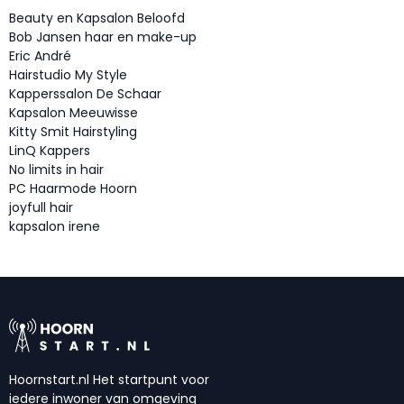
Beauty en Kapsalon Beloofd
Bob Jansen haar en make-up
Eric André
Hairstudio My Style
Kapperssalon De Schaar
Kapsalon Meeuwisse
Kitty Smit Hairstyling
LinQ Kappers
No limits in hair
PC Haarmode Hoorn
joyfull hair
kapsalon irene
Hoornstart.nl Het startpunt voor
iedere inwoner van omgeving