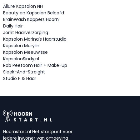
Allure Kapsalon NH
Beauty en Kapsalon Beloofd
BrainWash Kappers Hoorn
Daily Hair
Jorrit Haarverzorging
Kapsalon Marina’s Haarstudio
Kapsalon Marylin
Kapsalon Meeuwisse
KapsalonSindy.nl
Rob Peetoom Hair + Make-up
Sleek-And-Straight
Studio F & Haar
Hoornstart.nl Het startpunt voor
iedere inwoner van omgeving