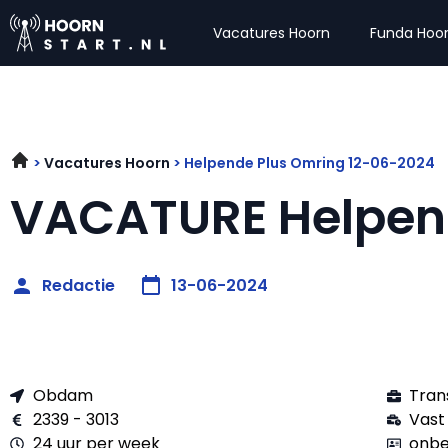
Vacatures Hoorn
Funda Hoo
Vacatures Hoorn
Helpende Plus Omring 12-06-2024
VACATURE Helpen
Redactie
13-06-2024
Obdam
Tran
2339 - 3013
Vast
24 uur per week
onbe