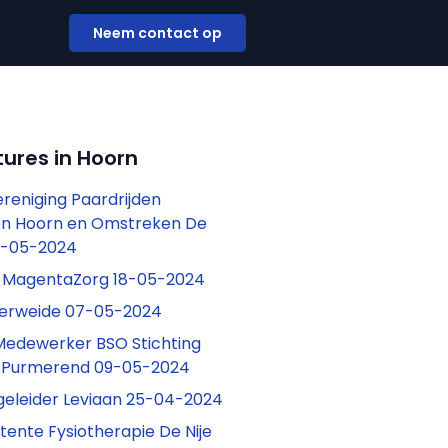
Neem contact op
ures in Hoorn
ereniging Paardrijden
n Hoorn en Omstreken De
3-05-2024
s MagentaZorg 18-05-2024
erweide 07-05-2024
Medewerker BSO Stichting
 Purmerend 09-05-2024
egeleider Leviaan 25-04-2024
tente Fysiotherapie De Nije