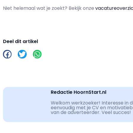
Niet helemaal wat je zoekt? Bekijk onze
vacatureoverzi
Deel dit artikel
Redactie HoornStart.nl
Welkom werkzoeker! Interesse in de
eenvoudig met je CV en motivatiebri
van de adverteerder. Veel succes!