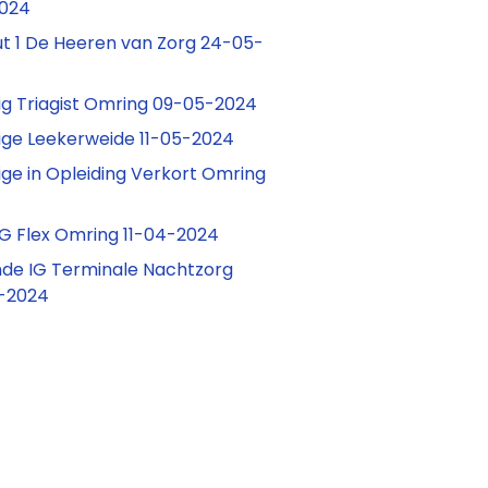
2024
t 1 De Heeren van Zorg 24-05-
g Triagist Omring 09-05-2024
ge Leekerweide 11-05-2024
ge in Opleiding Verkort Omring
G Flex Omring 11-04-2024
de IG Terminale Nachtzorg
-2024