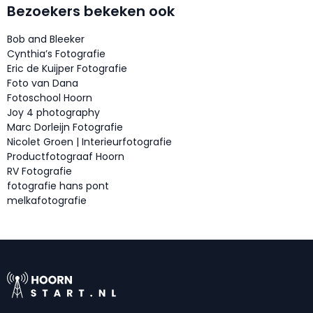
Bezoekers bekeken ook
Bob and Bleeker
Cynthia’s Fotografie
Eric de Kuijper Fotografie
Foto van Dana
Fotoschool Hoorn
Joy 4 photography
Marc Dorleijn Fotografie
Nicolet Groen | Interieurfotografie
Productfotograaf Hoorn
RV Fotografie
fotografie hans pont
melkafotografie