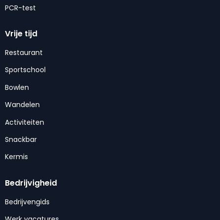
PCR-test
Vrije tijd
Restaurant
Sportschool
Bowlen
Wandelen
Activiteiten
Snackbar
Kermis
Bedrijvigheid
Bedrijvengids
Werk vacatures