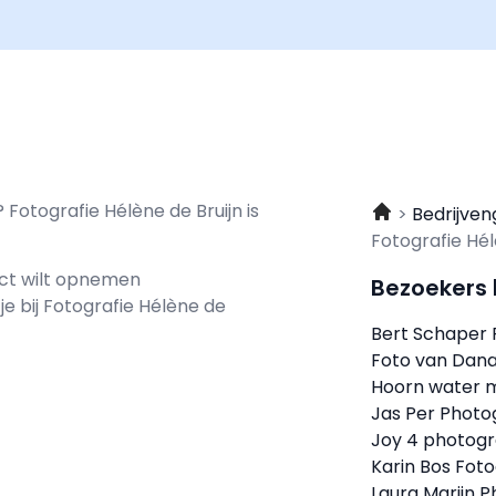
Fotografie Hélène de Bruijn is
Bedrijven
Fotografie Hél
act wilt opnemen
Bezoekers
je bij Fotografie Hélène de
Bert Schaper
Foto van Dan
Hoorn water 
Jas Per Phot
Joy 4 photog
Karin Bos Foto
Laura Marijn P