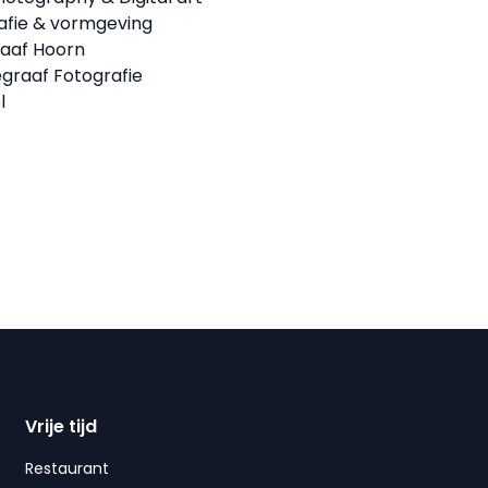
rafie & vormgeving
raaf Hoorn
graaf Fotografie
l
Vrije tijd
Restaurant