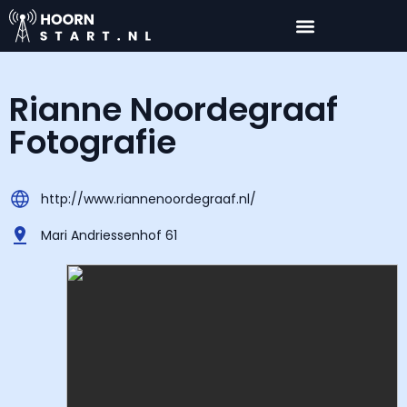
Rianne Noordegraaf
Fotografie
http://www.riannenoordegraaf.nl/
Mari Andriessenhof 61