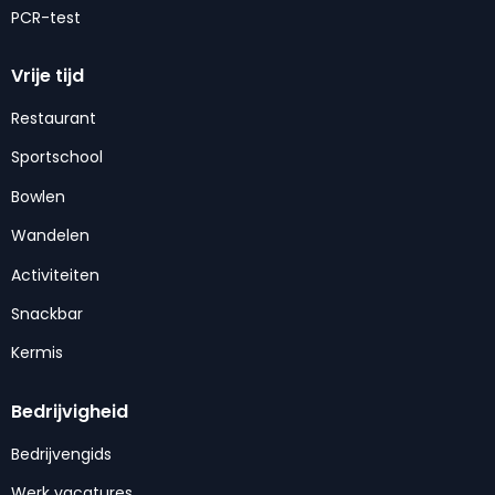
PCR-test
Vrije tijd
Restaurant
Sportschool
Bowlen
Wandelen
Activiteiten
Snackbar
Kermis
Bedrijvigheid
Bedrijvengids
Werk vacatures