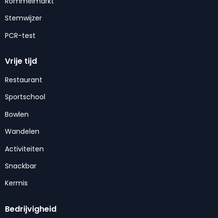
Rommelmarkt
Stemwijzer
PCR-test
Vrije tijd
Restaurant
Sportschool
Bowlen
Wandelen
Activiteiten
Snackbar
Kermis
Bedrijvigheid