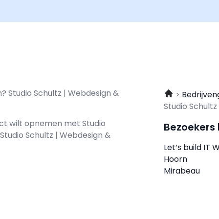
? Studio Schultz | Webdesign &
Bedrijven
Studio Schult
tact wilt opnemen met
Studio
Bezoekers
j Studio Schultz | Webdesign &
Let’s build I
Hoorn
Mirabeau