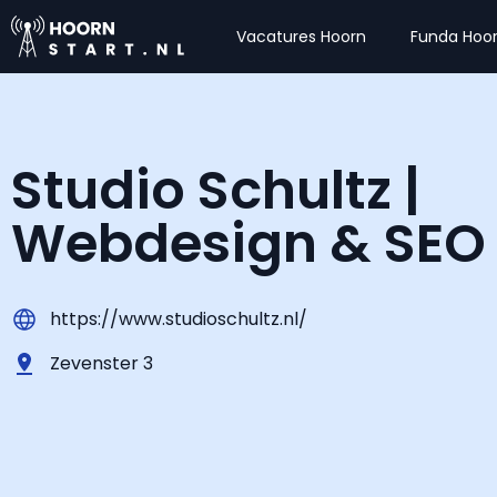
Vacatures Hoorn
Funda Hoo
Studio Schultz |
Webdesign & SEO
https://www.studioschultz.nl/
Zevenster 3