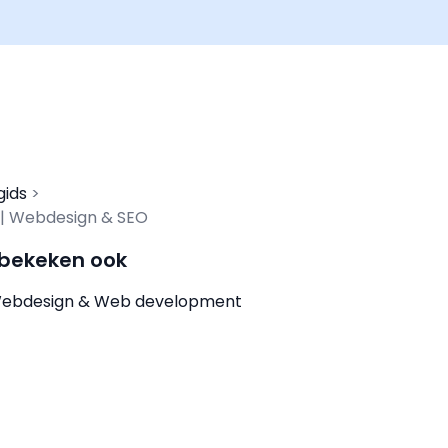
gids
z | Webdesign & SEO
 bekeken ook
T Webdesign & Web development