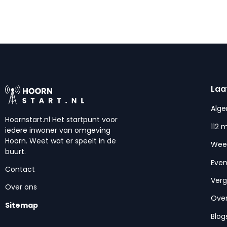
Laa
Alg
Hoornstart.nl Het startpunt voor
112 
iedere inwoner van omgeving
Hoorn. Weet wat er speelt in de
Wee
buurt.
Eve
Contact
Ver
Over ons
Over
Sitemap
Blog