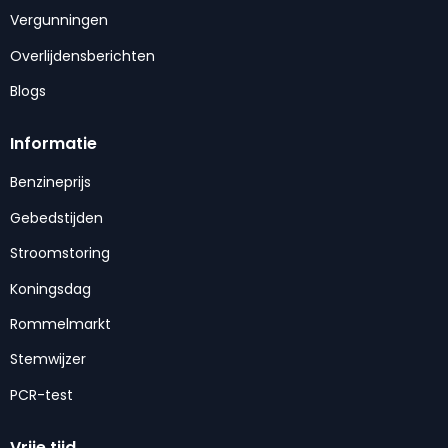
Vergunningen
Overlijdensberichten
Blogs
Informatie
Benzineprijs
Gebedstijden
Stroomstoring
Koningsdag
Rommelmarkt
Stemwijzer
PCR-test
Vrije tijd