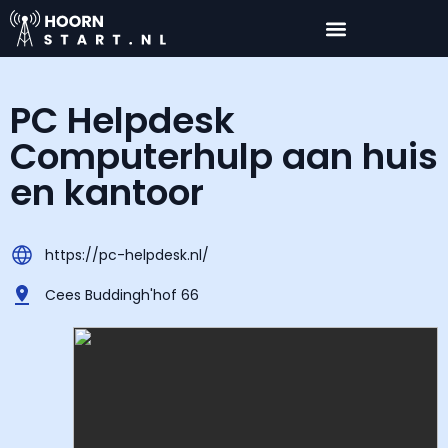
PC Helpdesk
Computerhulp aan huis
en kantoor
https://pc-helpdesk.nl/
Cees Buddingh'hof 66