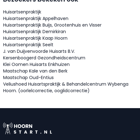
Huisartsenpraktijk
Huisartsenpraktijk Appelhaven
Huisartsenpraktijk Buijs, Grootenhuis en Visser
Huisartsenpraktijk Demirkiran
Huisartsenpraktijk Kaap Hoorn
Huisartsenpraktijk Seelt
J. van Duijvenvoorde Huisarts B.V.
Kersenboogerd Gezondheidscentrum
Klei Oomen Huisarts Enkhuizen
Maatschap Kale van den Berk
Maatschap Oud-Entius
Veliushoed Huisartspraktijk & Behandelcentrum Wybenga
Hoorn. (oorlelcorrectie, ooglidcorrectie)