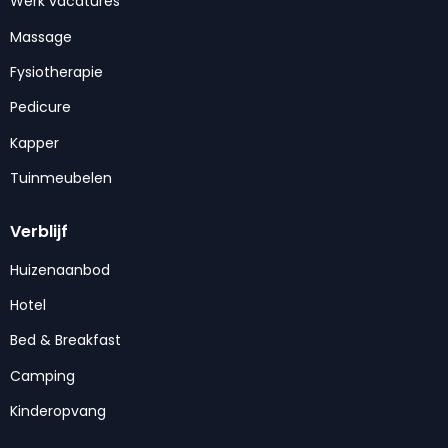
Werk vacatures
Massage
Fysiotherapie
Pedicure
Kapper
Tuinmeubelen
Verblijf
Huizenaanbod
Hotel
Bed & Breakfast
Camping
Kinderopvang