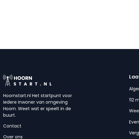
Laa
Alg
Hoornstart.nl Het startpunt voor
112 
iedere inwoner van omgeving
Hoorn. Weet wat er speelt in de
Wee
buurt.
Eve
Contact
Ver
Over ons