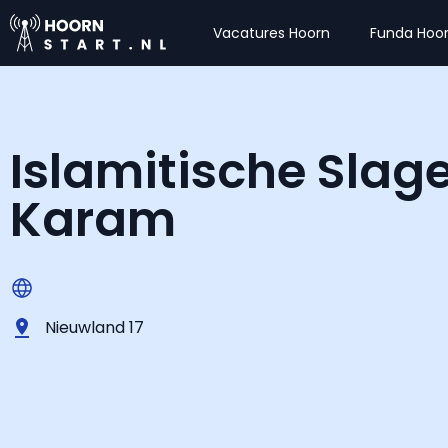
Vacatures Hoorn
Funda Hoo
Islamitische Slage
Karam
Nieuwland 17