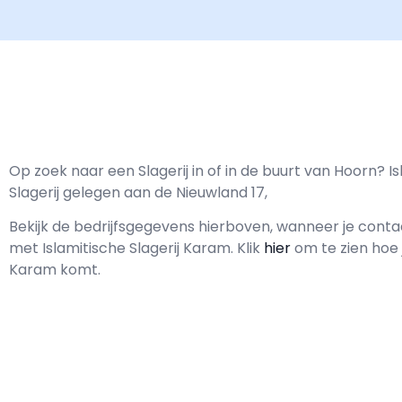
Op zoek naar een Slagerij in of in de buurt van Hoorn? Is
Slagerij gelegen aan de Nieuwland 17,
Bekijk de bedrijfsgegevens hierboven, wanneer je cont
met
Islamitische Slagerij Karam.
Klik
hier
om te zien hoe j
Karam komt.