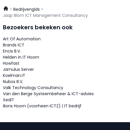
Bedrijvengids
Jaap Blom ICT Management Consultancy
Bezoekers bekeken ook
Art Of Automation
Brands ICT
Encis B.V.
Helden in IT Hoorn
Howfast
Jamulus Server
Koelman.IT
Nubos B.V.
Valk Technology Consultancy
Van den Berge Systeembeheer & ICT-advies
XediT
ilionx Hoorn (voorheen ICTZ) | IT bedrijf