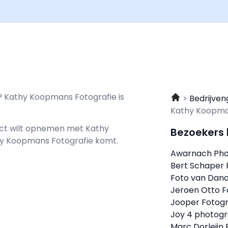
n? Kathy Koopmans Fotografie is
Bedrijven
Kathy Koopma
tact wilt opnemen met
Kathy
Bezoekers
thy Koopmans Fotografie komt.
Awarnach Pho
Bert Schaper
Foto van Dan
Jeroen Otto F
Jooper Fotogr
Joy 4 photog
Marc Dorleijn 