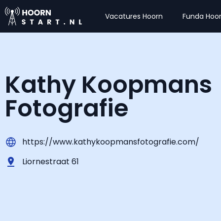
Vacatures Hoorn
Funda Hoo
Kathy Koopmans
Fotografie
https://www.kathykoopmansfotografie.com/
Liornestraat 61