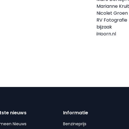
Marianne Krui
Nicolet Groen 
RV Fotografie
bijzaak
iHoorn.nl
tste nieuws
Informatie
emeen Nieuws
Benzineprijs