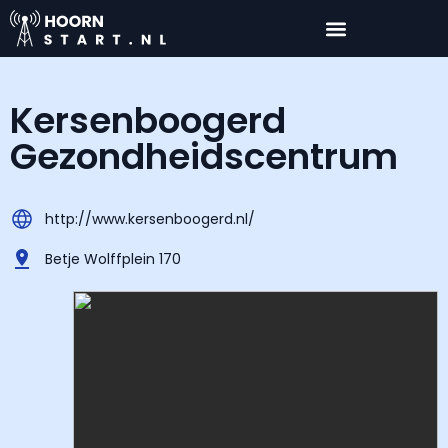
Kersenboogerd
Gezondheidscentrum
http://www.kersenboogerd.nl/
Betje Wolffplein 170