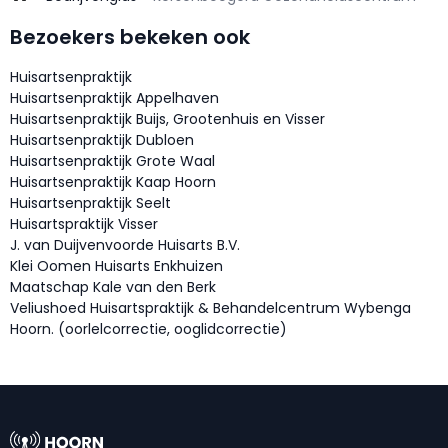
Bezoekers bekeken ook
Huisartsenpraktijk
Huisartsenpraktijk Appelhaven
Huisartsenpraktijk Buijs, Grootenhuis en Visser
Huisartsenpraktijk Dubloen
Huisartsenpraktijk Grote Waal
Huisartsenpraktijk Kaap Hoorn
Huisartsenpraktijk Seelt
Huisartspraktijk Visser
J. van Duijvenvoorde Huisarts B.V.
Klei Oomen Huisarts Enkhuizen
Maatschap Kale van den Berk
Veliushoed Huisartspraktijk & Behandelcentrum Wybenga
Hoorn. (oorlelcorrectie, ooglidcorrectie)