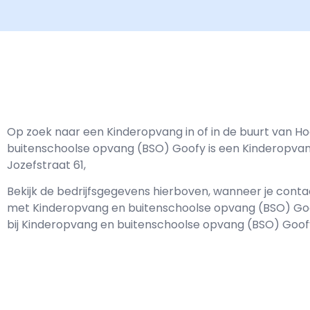
Op zoek naar een Kinderopvang in of in de buurt van H
buitenschoolse opvang (BSO) Goofy is een Kinderopvan
Jozefstraat 61,
Bekijk de bedrijfsgegevens hierboven, wanneer je cont
met
Kinderopvang en buitenschoolse opvang (BSO) Go
bij Kinderopvang en buitenschoolse opvang (BSO) Goof