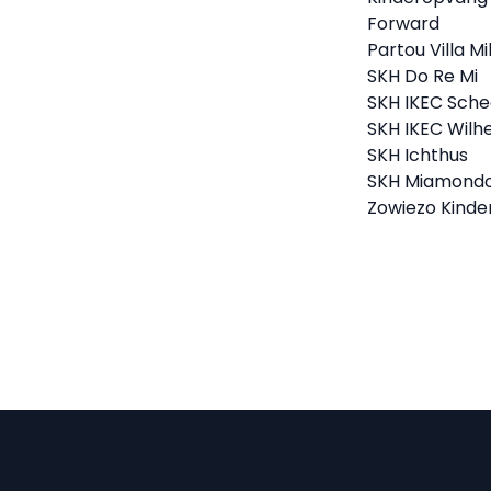
Forward
Partou Villa Mi
SKH Do Re Mi
SKH IKEC Sche
SKH IKEC Wilh
SKH Ichthus
SKH Miamond
Zowiezo Kind