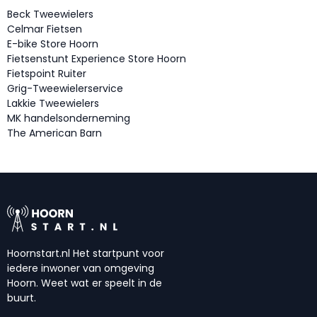
Beck Tweewielers
Celmar Fietsen
E-bike Store Hoorn
Fietsenstunt Experience Store Hoorn
Fietspoint Ruiter
Grig-Tweewielerservice
Lakkie Tweewielers
MK handelsonderneming
The American Barn
Hoornstart.nl Het startpunt voor
iedere inwoner van omgeving
Hoorn. Weet wat er speelt in de
buurt.