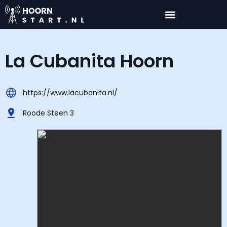
La Cubanita Hoorn
https://www.lacubanita.nl/
Roode Steen 3