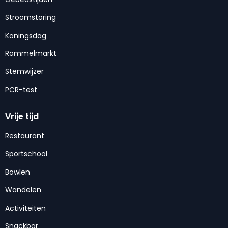
Stroomstoring
Koningsdag
Rommelmarkt
Stemwijzer
PCR-test
Vrije tijd
Restaurant
Sportschool
Bowlen
Wandelen
Activiteiten
Snackbar