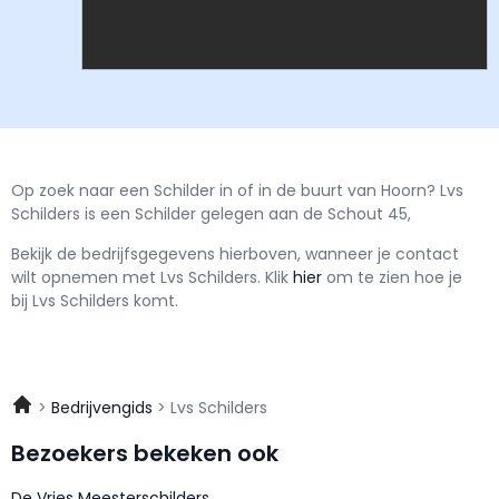
Op zoek naar een Schilder in of in de buurt van Hoorn? Lvs
Schilders is een Schilder gelegen aan de Schout 45,
Bekijk de bedrijfsgegevens hierboven, wanneer je contact
wilt opnemen met
Lvs Schilders.
Klik
hier
om te zien hoe je
bij Lvs Schilders komt.
Bedrijvengids
Lvs Schilders
Bezoekers bekeken ook
De Vries Meesterschilders