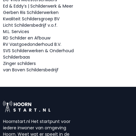
Ed & Eddy’s | Schilderwerk & Meer
Gerben Ris Schilderwerken
Kwaliteit Schildersgroep BV
Licht Schildersbedrijf v.o.f.
M.L. Services
RD Schilder en Afbouw
RV Vastgoedonderhoud B.V.
SVS Schilderwerken & Onderhoud
Schilderbaas
Zinger schilders
van Boven Schildersbedrijf
Hoornstart.nl Het startpunt voor
iedere inwoner van omgeving
Hoorn. Weet wat er speelt in de