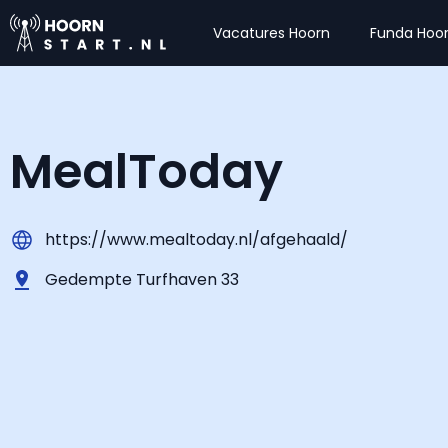
Vacatures Hoorn
Funda Hoo
MealToday
https://www.mealtoday.nl/afgehaald/
Gedempte Turfhaven 33