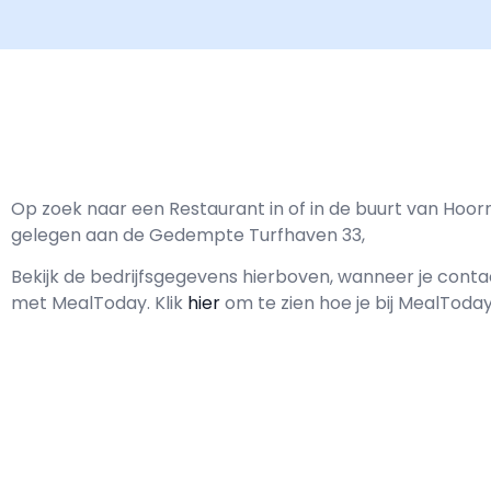
Op zoek naar een Restaurant in of in de buurt van Hoo
gelegen aan de Gedempte Turfhaven 33,
Bekijk de bedrijfsgegevens hierboven, wanneer je cont
met
MealToday.
Klik
hier
om te zien hoe je bij MealToda